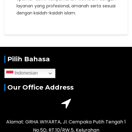
layanan yang profesional, amanah serta sesuai
dengan kaidah-kaidah islam.
Pilih Bahasa
Indonesian
Our Office Address
Alamat: GRHA WIYARTA, Jl. Cempaka Putih Tengah 1
No.5D, RT.10/RW.5, Kelurahan