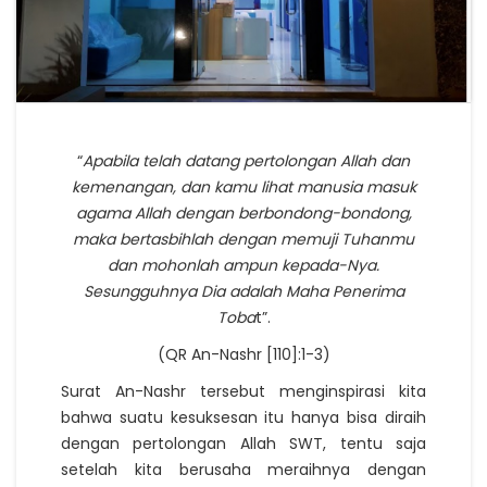
“
Apabila telah datang pertolongan Allah dan
kemenangan, dan kamu lihat manusia masuk
agama Allah dengan berbondong-bondong,
maka bertasbihlah dengan memuji Tuhanmu
dan mohonlah ampun kepada-Nya.
Sesungguhnya Dia adalah Maha Penerima
Toba
t”.
(QR An-Nashr [110]:1-3)
Surat An-Nashr tersebut menginspirasi kita
bahwa suatu kesuksesan itu hanya bisa diraih
dengan pertolongan Allah SWT, tentu saja
setelah kita berusaha meraihnya dengan