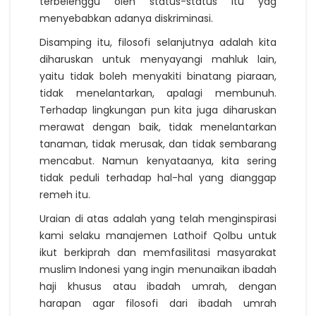
terbelenggu oleh status-status itu yag
menyebabkan adanya diskriminasi.
Disamping itu, filosofi selanjutnya adalah kita
diharuskan untuk menyayangi mahluk lain,
yaitu tidak boleh menyakiti binatang piaraan,
tidak menelantarkan, apalagi membunuh.
Terhadap lingkungan pun kita juga diharuskan
merawat dengan baik, tidak menelantarkan
tanaman, tidak merusak, dan tidak sembarang
mencabut. Namun kenyataanya, kita sering
tidak peduli terhadap hal-hal yang dianggap
remeh itu.
Uraian di atas adalah yang telah menginspirasi
kami selaku manajemen Lathoif Qolbu untuk
ikut berkiprah dan memfasilitasi masyarakat
muslim Indonesi yang ingin menunaikan ibadah
haji khusus atau ibadah umrah, dengan
harapan agar filosofi dari ibadah umrah