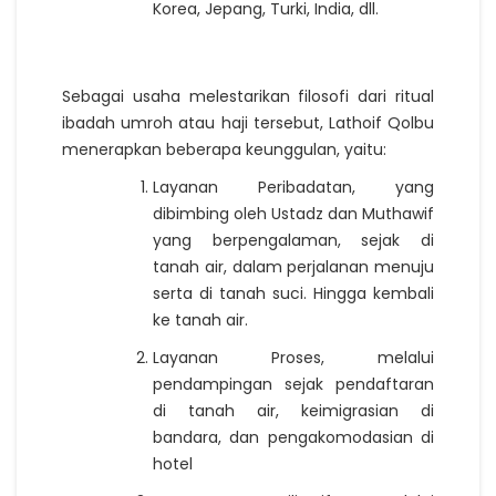
Korea, Jepang, Turki, India, dll.
Sebagai usaha melestarikan filosofi dari ritual
ibadah umroh atau haji tersebut, Lathoif Qolbu
menerapkan beberapa keunggulan, yaitu:
Layanan Peribadatan, yang
dibimbing oleh Ustadz dan Muthawif
yang berpengalaman, sejak di
tanah air, dalam perjalanan menuju
serta di tanah suci. Hingga kembali
ke tanah air.
Layanan Proses, melalui
pendampingan sejak pendaftaran
di tanah air, keimigrasian di
bandara, dan pengakomodasian di
hotel