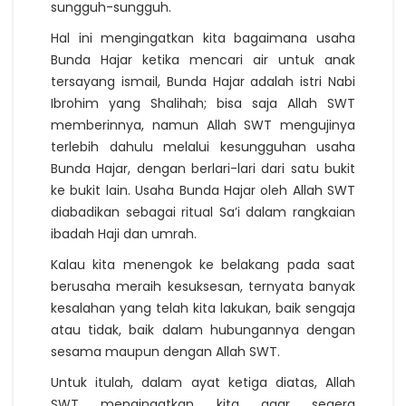
sungguh-sungguh.
Hal ini mengingatkan kita bagaimana usaha
Bunda Hajar ketika mencari air untuk anak
tersayang ismail, Bunda Hajar adalah istri Nabi
Ibrohim yang Shalihah; bisa saja Allah SWT
memberinnya, namun Allah SWT mengujinya
terlebih dahulu melalui kesungguhan usaha
Bunda Hajar, dengan berlari-lari dari satu bukit
ke bukit lain. Usaha Bunda Hajar oleh Allah SWT
diabadikan sebagai ritual Sa’i dalam rangkaian
ibadah Haji dan umrah.
Kalau kita menengok ke belakang pada saat
berusaha meraih kesuksesan, ternyata banyak
kesalahan yang telah kita lakukan, baik sengaja
atau tidak, baik dalam hubungannya dengan
sesama maupun dengan Allah SWT.
Untuk itulah, dalam ayat ketiga diatas, Allah
SWT mengingatkan kita agar segera