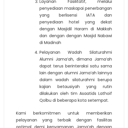
Layanan Fasilitatif, melalui
penyediaan maskapai penerbangan
yang berlisensi IATA dan
penyediaan hotel yang dekat
dengan Masjidil Haram di Makkah
dan dengan dengan Masjid Nabawi
di Madinah
Pelayanan Wadah Silaturahmi
Alumni Jama’ah, dimana Jama’ah
dapat terus berinteraksi satu sama
lain dengan alumni Jama’ah lainnya
dalam wadah silaturahmi berupa
kajian betausiyah yang rutin
dilakukan oleh tim Asaatids Lathoif
Qolbu di beberapa kota setempat.
Kami berkomitmen untuk memberikan
pelayanan yang terbaik dengan fasilitas
optimal demi kenyamanan Jama’ah dengan