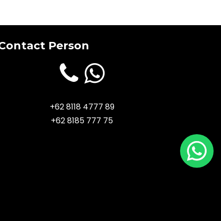
Contact Person
+62 8118 4777 89
+62 8185 777 75