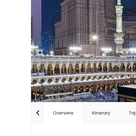
Overview
Itinerary
Tri