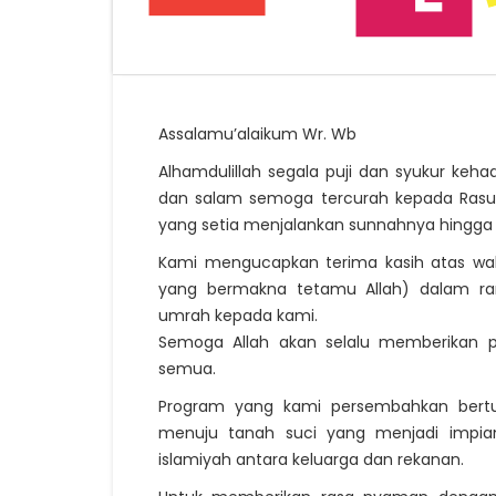
Assalamu’alaikum Wr. Wb
Alhamdulillah segala puji dan syukur keh
dan salam semoga tercurah kepada Rasulu
yang setia menjalankan sunnahnya hingga 
Kami mengucapkan terima kasih atas wak
yang bermakna tetamu Allah) dalam ra
umrah kepada kami.
Semoga Allah akan selalu memberikan 
semua.
Program yang kami persembahkan bertu
menuju tanah suci yang menjadi impia
islamiyah antara keluarga dan rekanan.