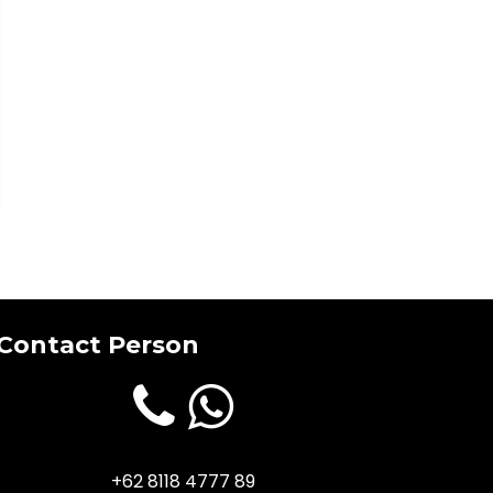
Contact Person
+62 8118 4777 89