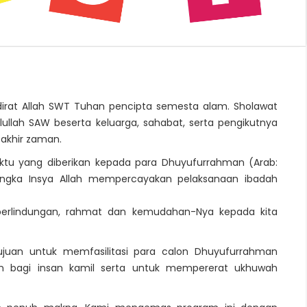
adirat Allah SWT Tuhan pencipta semesta alam. Sholawat
llah SAW beserta keluarga, sahabat, serta pengikutnya
akhir zaman.
tu yang diberikan kepada para Dhuyufurrahman (Arab:
ngka Insya Allah mempercayakan pelaksanaan ibadah
perlindungan, rahmat dan kemudahan-Nya kepada kita
juan untuk memfasilitasi para calon Dhuyufurrahman
n bagi insan kamil serta untuk mempererat ukhuwah