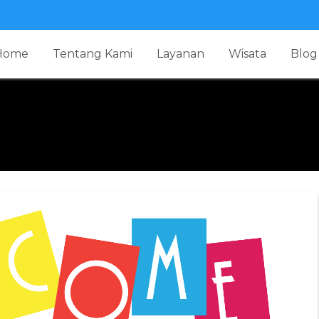
Home
Tentang Kami
Layanan
Wisata
Blog