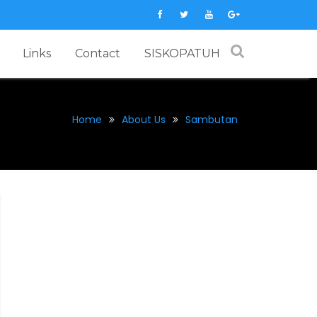
Links
Contact
SISKOPATUH
Home
About Us
Sambutan