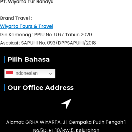
PT. Wiyarta Tur Rahayu
Brand Travel :
Wiyarta Tours & Travel
Izin Kemenag : PPIU No. U.67 Tahun 2020
Asosiasi : SAPUHI No. 093/DPPSAPUHI/2018
Pilih Bahasa
Indonesian
Our Office Address
Alamat: GRHA WIYARTA, Jl. Cempaka Putih Tengah 1
No.5D, RT.10/RW.5, Kelurahan