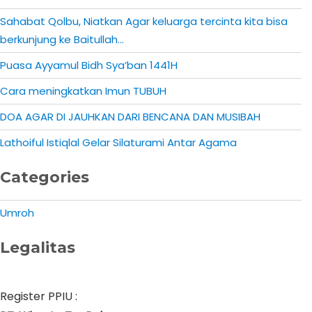
Sahabat Qolbu, Niatkan Agar keluarga tercinta kita bisa
berkunjung ke Baitullah…
Puasa Ayyamul Bidh Sya’ban 1441H
Cara meningkatkan Imun TUBUH
DOA AGAR DI JAUHKAN DARI BENCANA DAN MUSIBAH
Lathoiful Istiqlal Gelar Silaturami Antar Agama
Categories
Umroh
Legalitas
Register PPIU :