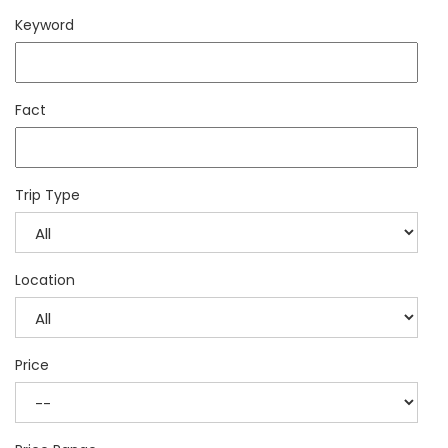
Keyword
Fact
Trip Type
Location
Price