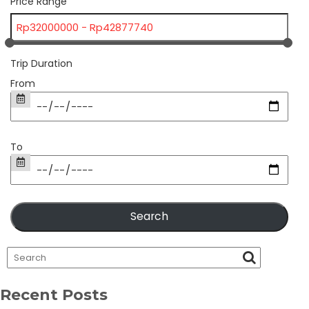
Price Range
Trip Duration
From
To
Recent Posts